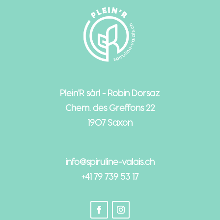
Plein'R sàrl - Robin Dorsaz
Chem. des Greffons 22
1907 Saxon
info@spiruline-valais.ch
+41 79 739 53 17