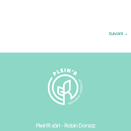
Suivant
→
Plein'R sàrl - Robin Dorsaz