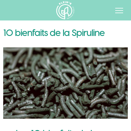
10 bienfaits de la Spiruline