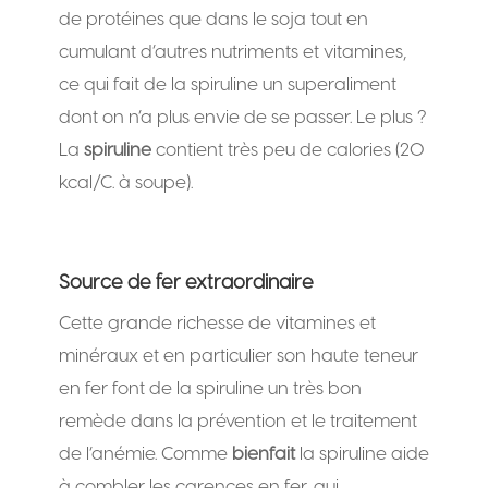
de protéines que dans le soja tout en
cumulant d’autres nutriments et vitamines,
ce qui fait de la spiruline un superaliment
dont on n’a plus envie de se passer. Le plus ?
La
spiruline
contient très peu de calories (20
kcal/C. à soupe).
Source de fer extraordinaire
Cette grande richesse de vitamines et
minéraux et en particulier son haute teneur
en fer font de la spiruline un très bon
remède dans la prévention et le traitement
de l’anémie. Comme
bienfait
la spiruline aide
à combler les carences en fer, qui