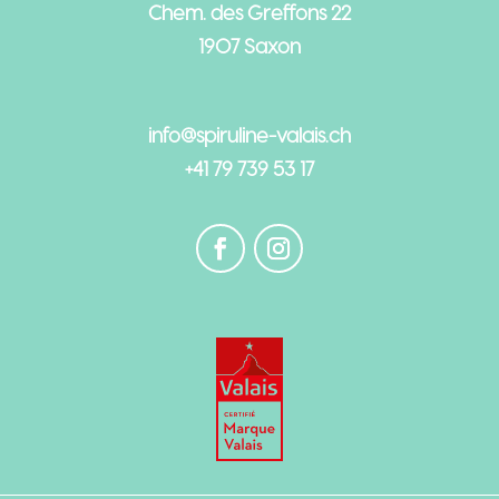
Chem. des Greffons 22
1907 Saxon
info@spiruline-valais.ch
+41 79 739 53 17