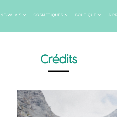
INE-VALAIS
COSMÉTIQUES
BOUTIQUE
À P
Crédits