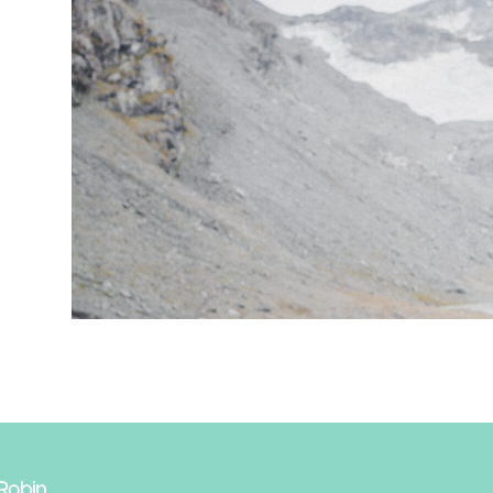
 Robin