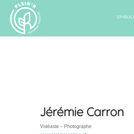
SPIRUL
Jérémie Carron
Vidéaste – Photographe