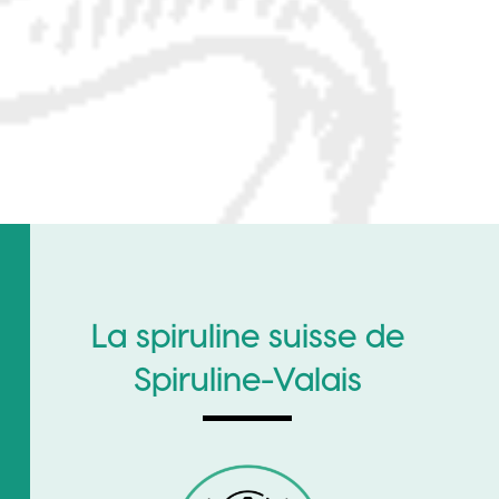
La spiruline suisse de
Spiruline-Valais