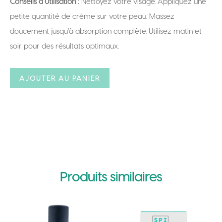
Conseils d’Utilisation
:
Nettoyez votre visage. Appliquez une
petite quantité de crème sur votre peau. Massez
doucement jusqu’à absorption complète. Utilisez matin et
soir pour des résultats optimaux.
A
AJOUTER AU PANIER
l
t
e
r
n
a
Produits similaires
t
i
v