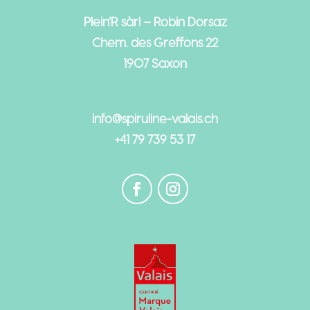
Plein’R sàrl – Robin Dorsaz
Chem. des Greffons 22
1907 Saxon
info@spiruline-valais.ch
+41 79 739 53 17