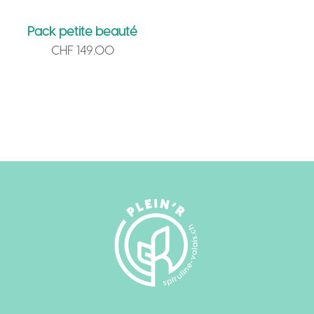
Pack petite beauté
CHF
149.00