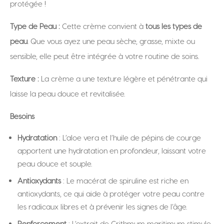
protégée !
Type de Peau
:
Cette crème convient à
tous les types de
peau
. Que vous ayez une peau sèche, grasse, mixte ou
sensible, elle peut être intégrée à votre routine de soins.
Texture
:
La crème a une texture légère et pénétrante qui
laisse la peau douce et revitalisée.
Besoins
Hydratation
: L’aloe vera et l’huile de pépins de courge
apportent une hydratation en profondeur, laissant votre
peau douce et souple.
Antioxydants
: Le macérat de spiruline est riche en
antioxydants, ce qui aide à protéger votre peau contre
les radicaux libres et à prévenir les signes de l’âge.
Renforcement
: L’extrait de Crithmum maritimum stimule