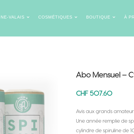
INE-VALAIS
COSMÉTIQUES
BOUTIQUE
À P
Abo Mensuel – C
CHF
507.60
Avis aux grands amateurs 
Une année remplie de spir
cylindre de spiruline de 