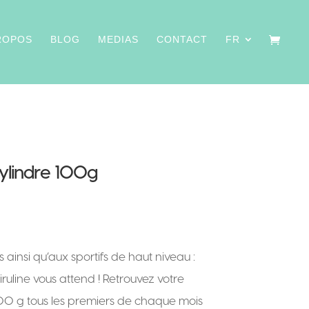
ROPOS
BLOG
MEDIAS
CONTACT
FR
ylindre 100g
ainsi qu’aux sportifs de haut niveau :
uline vous attend ! Retrouvez votre
100 g tous les premiers de chaque mois