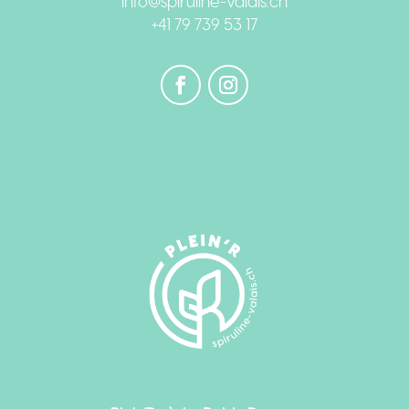
info@spiruline-valais.ch
+41 79 739 53 17