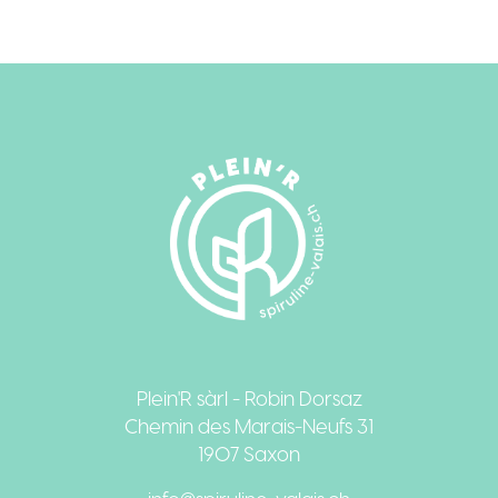
Plein'R sàrl - Robin Dorsaz
Chemin des Marais-Neufs 31
1907 Saxon