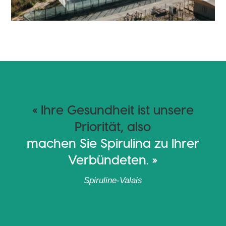
« Ihre Gesundheit ist unsere
Priorität, also
machen Sie Spirulina zu Ihrer
Verbündeten. »
Spiruline-Valais